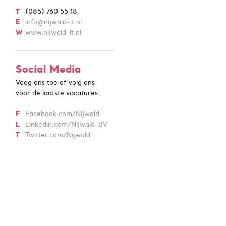
T
(085) 760 55 18
E
info@nijwald-it.nl
W
www.nijwald-it.nl
Social Media
Voeg ons toe of volg ons
voor de laatste vacatures:
F
Facebook.com/Nijwald
L
Linkedin.com/Nijwald-BV
T
Twitter.com/Nijwald