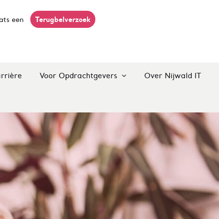
Terugbelverzoek
ats een
rrière
Voor Opdrachtgevers
Over Nijwald IT