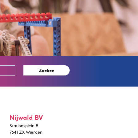
Zoeken
Nijwald BV
Stationsplein 8
7641 ZX Wierden