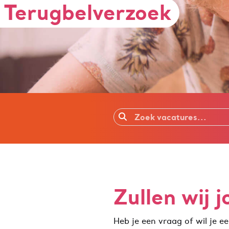
Terugbelverzoek
Zullen wij j
Heb je een vraag of wil je e