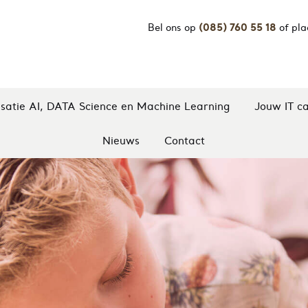
(085) 760 55 18
Bel ons op
of pla
isatie AI, DATA Science en Machine Learning
Jouw IT ca
Nieuws
Contact