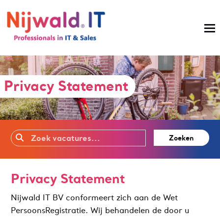
Privacy Statement
Zoeken
Privacy Statement
Nijwald IT BV conformeert zich aan de Wet
PersoonsRegistratie. Wij behandelen de door u