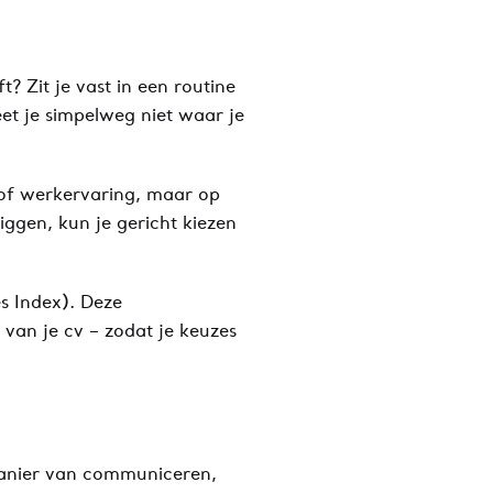
t? Zit je vast in een routine
eet je simpelweg niet waar je
 of werkervaring, maar op
iggen, kun je gericht kiezen
es Index). Deze
 van je cv – zodat je keuzes
 manier van communiceren,