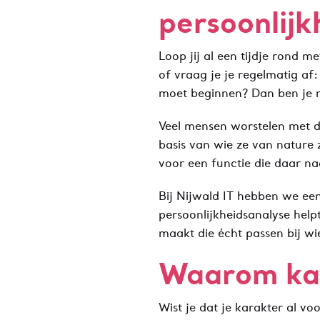
persoonlijk
Loop jij al een tijdje rond m
of vraag je je regelmatig af:
moet beginnen? Dan ben je n
Veel mensen worstelen met de
basis van wie ze van nature z
voor een functie die daar naa
Bij Nijwald IT hebben we een 
persoonlijkheidsanalyse help
maakt die écht passen bij wie
Waarom kara
Wist je dat je karakter al v