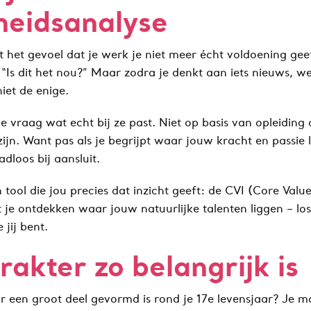
heidsanalyse
et het gevoel dat je werk je niet meer écht voldoening geef
 “Is dit het nou?” Maar zodra je denkt aan iets nieuws, w
iet de enige.
 vraag wat echt bij ze past. Niet op basis van opleiding
ijn. Want pas als je begrijpt waar jouw kracht en passie l
dloos bij aansluit.
tool die jou precies dat inzicht geeft: de CVI (Core Valu
t je ontdekken waar jouw natuurlijke talenten liggen – los
 jij bent.
kter zo belangrijk is
oor een groot deel gevormd is rond je 17e levensjaar? Je