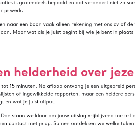
ties is grotendeels bepaald en dat verandert niet zo sne
r je werk.
en naar een baan vaak alleen rekening met ons cv of de 
an. Maar wat als je juist begint bij wie je bent in plaats
en helderheid over jeze
0 tot 15 minuten. Na afloop ontvang je een uitgebreid per
lijsten of ingewikkelde rapporten, maar een heldere perso
gt en wat je juist uitput.
? Dan staan we klaar
om jouw uitslag vrijblijvend toe te l
en contact met je op.
Samen ontdekken we welke taken e