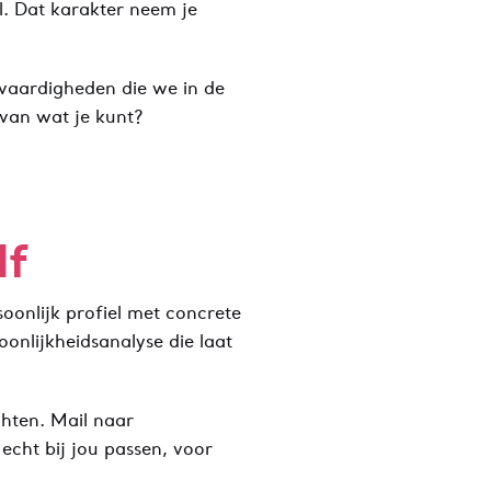
l. Dat karakter neem je
vaardigheden die we in de
 van wat je kunt?
lf
soonlijk profiel met concrete
onlijkheidsanalyse die laat
ichten. Mail naar
cht bij jou passen, voor