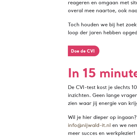
reageren en omgaan met situa
overal mee naartoe, ook naa
Toch houden we bij het zoek
loop der jaren hebben opgeda
Doe de CVI
In 15 minut
De CVI-test kost je slechts 1
inzichten. Geen lange vragen
zien waar jij energie van krij
Wil je hier dieper op ingaan
info@nijwald-it.nl
en we nem
meer succes en werkplezier!