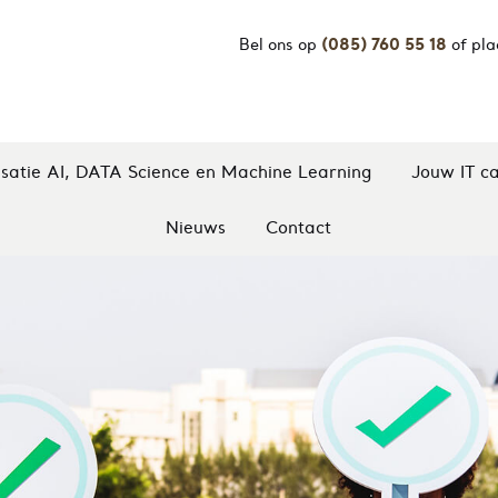
(085) 760 55 18
Bel ons op
of pla
isatie AI, DATA Science en Machine Learning
Jouw IT ca
Nieuws
Contact