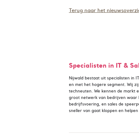
Terug naar het nieuwsoverzi
Specialisten in IT & Sa
Nijwald bestaat uit specialisten in 
en met het hogere segment. Wij zijn
techneuten. We kennen de markt 
groot netwerk van bedrijven waar I
bedrijfsvoering, en sales de spee
sneller van gaat kloppen en helpen 