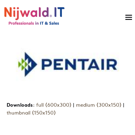
Downloads
:
full (600x300)
|
medium (300x150)
|
thumbnail (150x150)